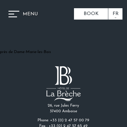
BOOK
FR
MENU
près de Dame-Marie-les-Bois
26, rue Jules Ferry
37400 Amboise
Phone: +33 (0) 2 47 57 00 79
Fax : +33 (0) 2 47 57 65 49