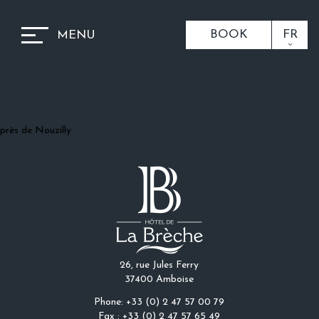
BOOK
FR
MENU
près de Nouzilly
26, rue Jules Ferry
37400 Amboise
Phone: +33 (0) 2 47 57 00 79
Fax : +33 (0) 2 47 57 65 49