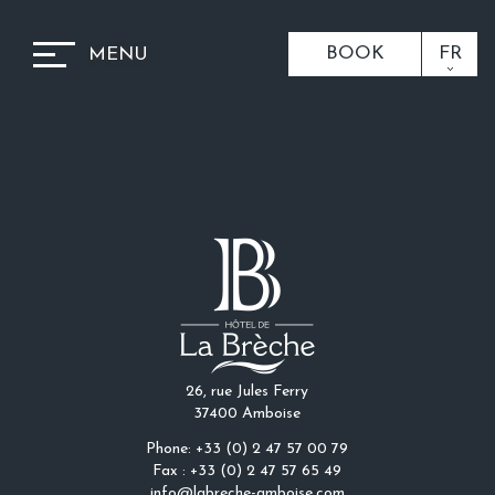
BOOK
FR
MENU
26, rue Jules Ferry
37400 Amboise
Phone: +33 (0) 2 47 57 00 79
Fax : +33 (0) 2 47 57 65 49
info@labreche-amboise.com