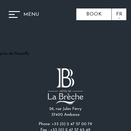
BOOK
FR
MENU
près de Nouzilly
26, rue Jules Ferry
37400 Amboise
Phone: +33 (0) 2 47 57 00 79
Fax : +33 (0) 2 47 57 65 49