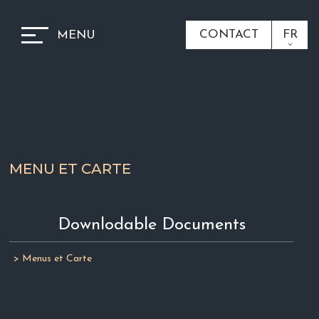
CONTACT
FR
MENU
MENU ET CARTE
Downlodable Documents
> Menus et Carte