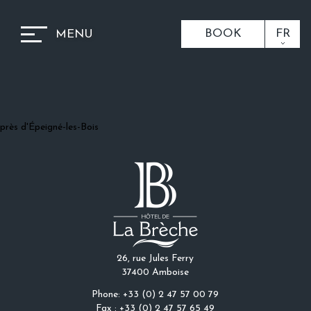
BOOK
FR
MENU
près d'Épeigné-les-Bois
26, rue Jules Ferry
37400 Amboise
Phone: +33 (0) 2 47 57 00 79
Fax : +33 (0) 2 47 57 65 49