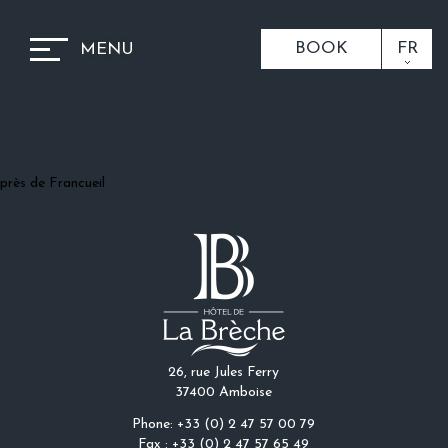
BOOK
FR
MENU
près de Francueil
26, rue Jules Ferry
37400 Amboise
Phone: +33 (0) 2 47 57 00 79
Fax : +33 (0) 2 47 57 65 49