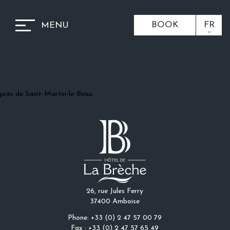
BOOK
FR
MENU
près de Saint-Martin-le-Beau
26, rue Jules Ferry
37400 Amboise
Phone: +33 (0) 2 47 57 00 79
Fax : +33 (0) 2 47 57 65 49