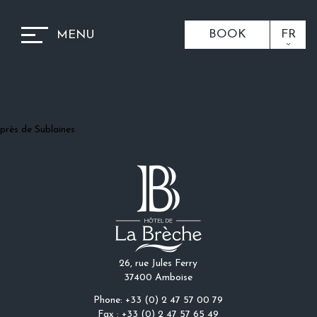
BOOK
FR
MENU
près de Sublaines
26, rue Jules Ferry
37400 Amboise
Phone: +33 (0) 2 47 57 00 79
Fax : +33 (0) 2 47 57 65 49